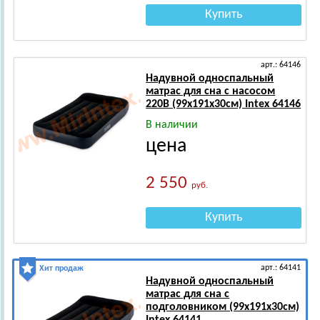
Купить
арт.: 64146
Надувной односпальный
матрас для сна с насосом
220В (99х191х30см) Intex 64146
В наличии
цена
2 550
руб.
Купить
арт.: 64141
Хит продаж
Надувной односпальный
матрас для сна с
подголовником (99х191х30см)