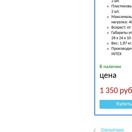
2 шт.
Пластиковы
2 шт.
Максималь
нагрузка: 40
Возраст: от 
Габариты у
26 х 24 х 10
Вес: 1,87 кг
Производит
INTEX
В наличии
цена
1 350
руб
Купить
Предыдущая