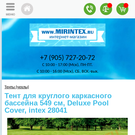
+7 (905) 727-20-72
C 10:00 - 17:00 (Мск), ПН-ПТ.
C 10:00 - 16:00 (Мск), СБ, ВСК.-вых.
Тенты (чехлы)
Тент для круглого каркасного
бассейна 549 см, Deluxe Pool
Cover, intex 28041