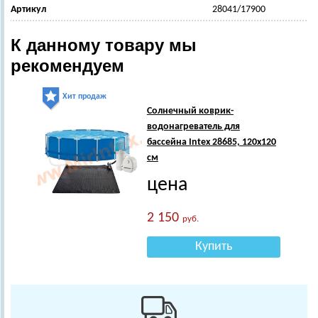
Артикул
28041/17900
К данному товару мы
рекомендуем
Хит продаж
Солнечный коврик-
водонагреватель для
бассейна Intex 28685, 120х120
см
цена
2 150
руб.
Купить