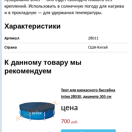
пузырьками вниз — оно будет свободно плавать без
креплений. Использовать в солнечную погоду для нагрева
и в прохладную — для удержания температуры.
Характеристики
Артикул
28011
Страна
США-Китай
К данному товару мы
рекомендуем
Тент для каркасного бассейна
Intex 28030, диаметр 305 см
цена
700
руб.