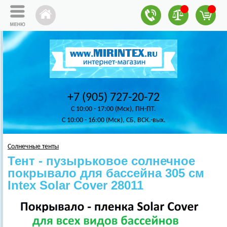
+7 (905) 727-20-72
C 10:00 - 17:00 (Мск), ПН-ПТ.
C 10:00 - 16:00 (Мск), СБ, ВСК.-вых.
Солнечные тенты
Тент - пузырьковое солнечное
покрывало для бассейна 305 см
Intex Solar Cover 28011