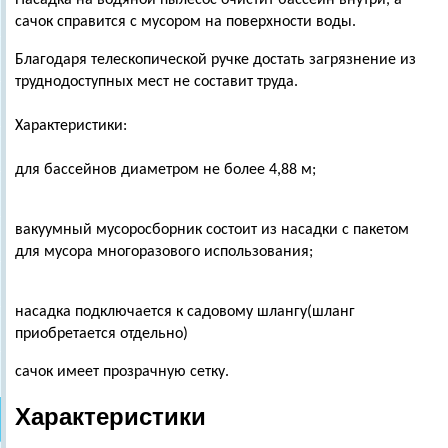
Насадка на водяной пылесос очистит бассейн внутри, а
сачок справится с мусором на поверхности воды.
Благодаря телескопической ручке достать загрязнение из
труднодоступных мест не составит труда.
Характеристики:
для бассейнов диаметром не более 4,88 м;
вакуумный мусоросборник состоит из насадки с пакетом
для мусора многоразового использования;
насадка подключается к садовому шлангу(шланг
приобретается отдельно)
сачок имеет прозрачную сетку.
Характеристики