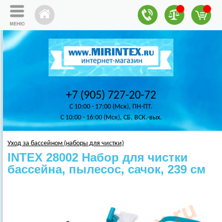
+7 (905) 727-20-72
C 10:00 - 17:00 (Мск), ПН-ПТ.
C 10:00 - 16:00 (Мск), СБ, ВСК.-вых.
Уход за бассейном (наборы для чистки)
INTEX 28002 Набор для чистки
бассейна, пылесос, сачок, 239 см