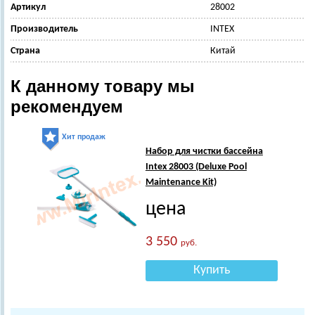
Артикул
28002
Производитель
INTEX
Страна
Китай
К данному товару мы
рекомендуем
Хит продаж
Набор для чистки бассейна
Intex 28003 (Deluxe Pool
Maintenance Kit)
цена
3 550
руб.
Купить