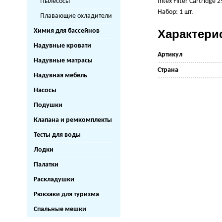
Intex Filter Cartridge 
Пылесосы
Набор: 1 шт.
Плавающие охладители
Характери
Химия для бассейнов
Надувные кровати
Артикул
Надувные матрасы
Страна
Надувная мебель
Насосы
Подушки
Клапана и ремкомплекты
Тесты для воды
Лодки
Палатки
Раскладушки
Рюкзаки для туризма
Спальные мешки