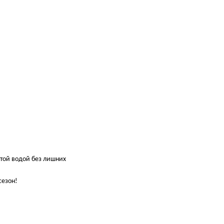
стой водой без лишних
сезон!