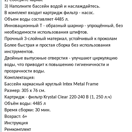
2) Соберите каркас
3) Наполните бассейн водой и наслаждайтесь.
В комплект входит картридж фильтр - насос.
Объем воды составляет 4485 л.
Инновационный Т - образный шарнир - упрощённый, без
необходимости использования штифтов.
Прочный 3-слойный материал, устойчивый к проколам
Более быстрая и простая сборка без использования
инструментов.
Двойные выпускные отверстия - улучшают циркуляцию
воды, что приводит к повышению гигиеничности и
прозрачности воды.
Комплектация:
Бассейн каркасный круглый Intex Metal Frame
Размер: 305 х 76 см.
Картридж - фильтр Krystal Clear 220-240 В (1, 250 л.ч)
Объём воды: 4485 л
Время сборки: 30 мин.
Возраст: 6+
Инструкция
Ремкомплект