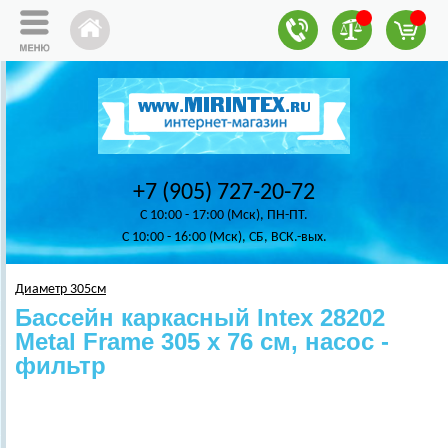
+7 (905) 727-20-72
C 10:00 - 17:00 (Мск), ПН-ПТ.
C 10:00 - 16:00 (Мск), СБ, ВСК.-вых.
Диаметр 305см
Бассейн каркасный Intex 28202
Metal Frame 305 х 76 см, насос -
фильтр