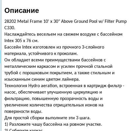
Описание
28202 Metal Frame 10' x 30" Above Ground Pool w/ Filter Pump
C330.
Наслаждайтесь весельем на свежем воздухе с бассейном
Intex 305 х 76 см.
Бассейн Intex изготовлен из прочного 3-слойного
материала, устойчивого к проколам.
Он обладает всеми преимуществами бассейнов с
металлическим каркасом и усилен прочной стальной
трубой с порошковым покрытием, а также стильным и
изысканным синим цветом лайнера.
Технология Hydro aeration, встроенная в картридж фильтр -
насос, обеспечивает улучшенную циркуляцию и
фильтрацию, повышенную прозрачность воды и
увеличение количества отрицательных ионов на
поверхности воды.
Для простой сборки выполните эти 3 шага.
1) Разложите чашу бассейна на ровном участке.