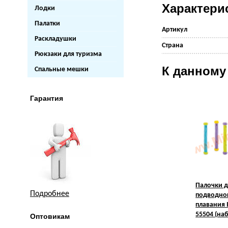
Характери
Лодки
Палатки
Артикул
Раскладушки
Страна
Рюкзаки для туризма
К данному
Спальные мешки
Гарантия
Палочки 
Подробнее
подводно
плавания 
55504 (наб
Оптовикам