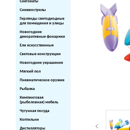
Снегокаты
Снежкострелы
Гирлянды светодиодные
для помещения и улицы
Новогодние
декоративные фонарики
Ели искусственные
Световые конструкции
Новогодние украшения
Мягкий пол
Пневматическое оружие
Рыбалка
Кемпинговая
(рыболовная) мебель
Чугунная посуда
Коптильни
Дистилляторы