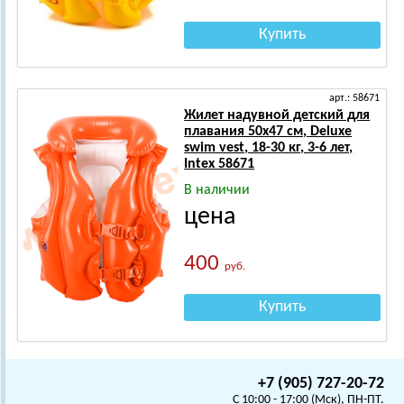
Купить
арт.: 58671
Жилет надувной детский для
плавания 50х47 см, Deluxe
swim vest, 18-30 кг, 3-6 лет,
Intex 58671
В наличии
цена
400
руб.
Купить
+7 (905) 727-20-72
C 10:00 - 17:00 (Мск), ПН-ПТ.