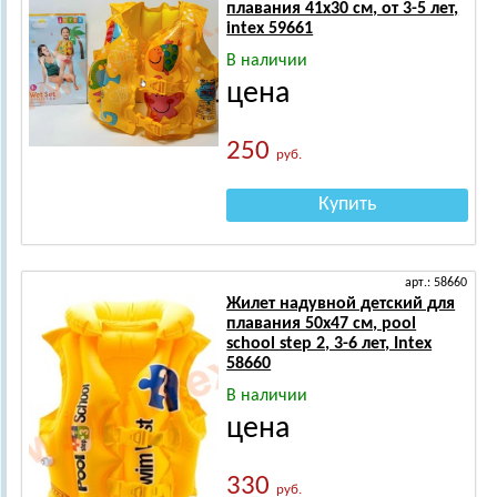
плавания 41х30 см, от 3-5 лет,
intex 59661
В наличии
цена
250
руб.
Купить
арт.: 58660
Жилет надувной детский для
плавания 50х47 см, pool
school step 2, 3-6 лет, Intex
58660
В наличии
цена
330
руб.