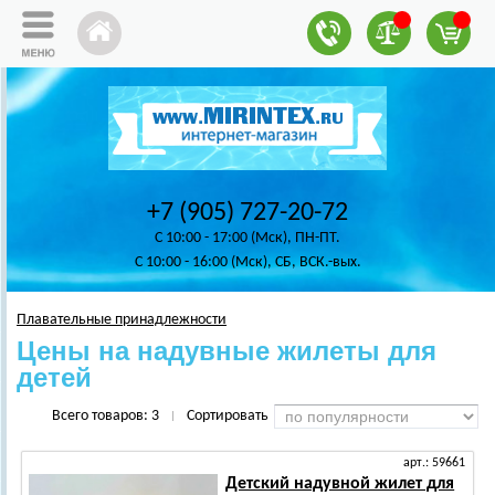
+7 (905) 727-20-72
C 10:00 - 17:00 (Мск), ПН-ПТ.
C 10:00 - 16:00 (Мск), СБ, ВСК.-вых.
Плавательные принадлежности
Цены на надувные жилеты для
детей
Всего товаров:
3
Сортировать
|
арт.: 59661
Детский надувной жилет для