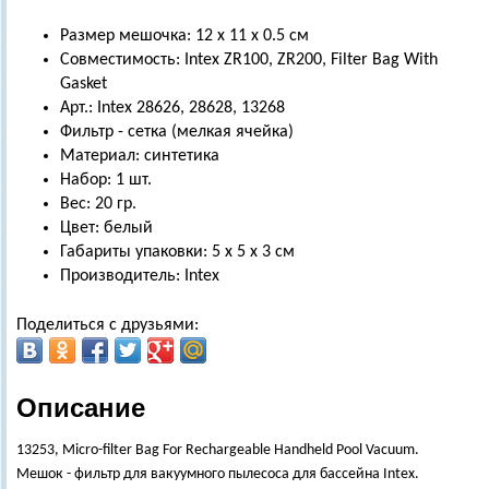
Размер мешочка: 12 х 11 х 0.5 см
Совместимость: Intex ZR100, ZR200, Filter Bag With
Gasket
Арт.: Intex 28626, 28628, 13268
Фильтр - сетка (мелкая ячейка)
Материал: синтетика
Набор: 1 шт.
Вес: 20 гр.
Цвет: белый
Габариты упаковки: 5 х 5 х 3 см
Производитель: Intex
Поделиться с друзьями:
Описание
13253, Micro-filter Bag For Rechargeable Handheld Pool Vacuum.
Мешок - фильтр для вакуумного пылесоса для бассейна Intex.