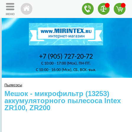
+7 (905) 727-20-72
C 10:00 - 17:00 (Мск), ПН-ПТ.
C 10:00 - 16:00 (Мск), СБ, ВСК.-вых.
Пылесосы
Мешок - микрофильтр (13253)
аккумуляторного пылесоса Intex
ZR100, ZR200