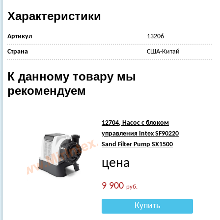
Характеристики
Артикул
13206
Страна
США-Китай
К данному товару мы
рекомендуем
12704, Насос с блоком
управления Intex SF90220
Sand Filter Pump SX1500
цена
9 900
руб.
Купить