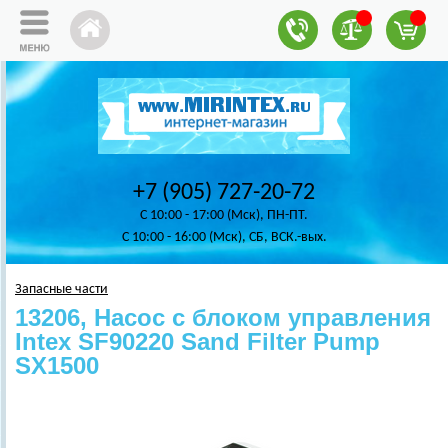
+7 (905) 727-20-72
C 10:00 - 17:00 (Мск), ПН-ПТ.
C 10:00 - 16:00 (Мск), СБ, ВСК.-вых.
Запасные части
13206, Насос с блоком управления
Intex SF90220 Sand Filter Pump
SX1500