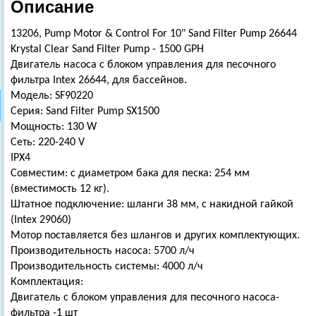
Описание
13206, Pump Motor & Control For 10" Sand Filter Pump 26644
Krystal Clear Sand Filter Pump - 1500 GPH
Двигатель насоса с блоком управления для песочного
фильтра Intex 26644, для бассейнов.
Модель: SF90220
Серия: Sand Filter Pump SX1500
Мощность: 130 W
Сеть: 220-240 V
IPX4
Совместим: с диаметром бака для песка: 254 мм
(вместимость 12 кг).
Штатное подключение: шланги З8 мм, с накидной гайкой
(Intex 29060)
Мотор поставляется без шлангов и других комплектующих.
Производительность насоса: 5700 л/ч
Производительность системы: 4000 л/ч
Комплектация:
Двигатель с блоком управления для песочного насоса-
фильтра -1 шт