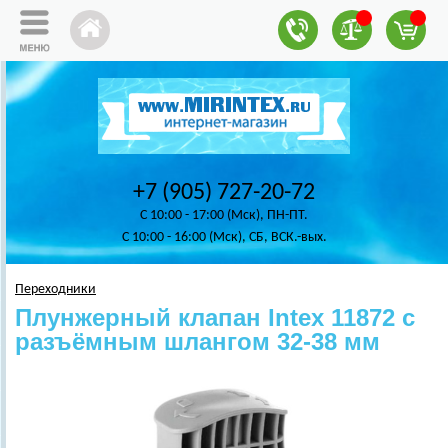
+7 (905) 727-20-72
C 10:00 - 17:00 (Мск), ПН-ПТ.
C 10:00 - 16:00 (Мск), СБ, ВСК.-вых.
Переходники
Плунжерный клапан Intex 11872 с
разъёмным шлангом 32-38 мм