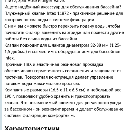
11872, Split Hose Plunger Valve.
Ищете надёжный аксессуар для обслуживания бассейна?
Плунжерный клапан Intex 11872 - практичное решение для
контроля потока воды в системе фильтрации.
С ним вы сможете быстро перекрыть подачу воды, чтобы
почистить фильтр, заменить картридж или провести другие
работы без слива воды из бассейна.
Клапан подходит для шлангов диаметром 32-38 мм (1,25-
1,5 дюйма) и совместим с оборудованием для бассейнов
Intex.
Прочный ПВХ и эластичная резиновая прокладка
обеспечивают герметичность соединения и защищают от
протечек. Поворотная конструкция делает управление
потоком воды максимально простым.
Компактные размеры (16,5 х 11 х 6,5 см) и небольшой вес
190 г, позволяют удобно хранить и транспортировать
клапан. Это незаменимый элемент для регулярного ухода
за бассейном - он экономит время и делает обслуживание
системы фильтрации комфортным.
Характеристики