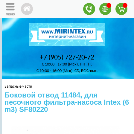
+7 (905) 727-20-72
C 10:00 - 17:00 (Мск), ПН-ПТ.
C 10:00 - 16:00 (Мск), СБ, ВСК.-вых.
Запасные части
Боковой отвод 11484, для
песочного фильтра-насоса Intex (6
m3) SF80220