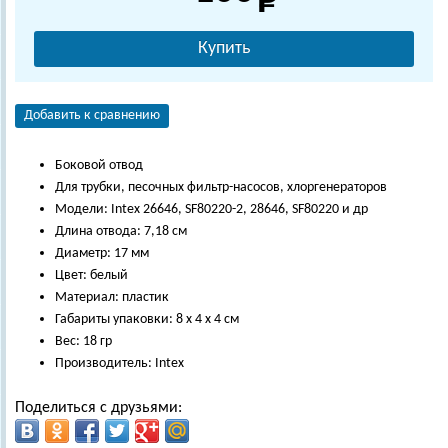
Купить
Добавить к сравнению
Боковой отвод
Для трубки, песочных фильтр-насосов, хлоргенераторов
Модели: Intex 26646, SF80220-2, 28646, SF80220 и др
Длина отвода: 7,18 см
Диаметр: 17 мм
Цвет: белый
Материал: пластик
Габариты упаковки: 8 х 4 х 4 см
Вес: 18 гр
Производитель: Intex
Поделиться с друзьями: