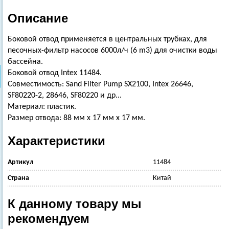
Описание
Боковой отвод применяется в центральных трубках, для
песочных-фильтр насосов 6000л/ч (6 m3) для очистки воды
бассейна.
Боковой отвод Intex 11484.
Совместимость: Sand Filter Pump SX2100, Intex 26646,
SF80220-2, 28646, SF80220 и др...
Материал: пластик.
Размер отвода: 88 мм х 17 мм х 17 мм.
Характеристики
Артикул
11484
Страна
Китай
К данному товару мы
рекомендуем