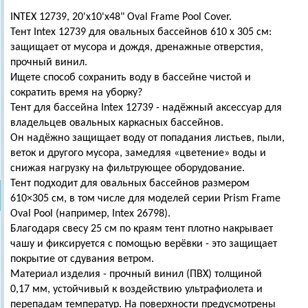
INTEX 12739, 20'x10'x48" Oval Frame Pool Cover.
Тент Intex 12739 для овальных бассейнов 610 х 305 см:
защищает от мусора и дождя, дренажные отверстия,
прочный винил.
Ищете способ сохранить воду в бассейне чистой и
сократить время на уборку?
Тент для бассейна Intex 12739 - надёжный аксессуар для
владельцев овальных каркасных бассейнов.
Он надёжно защищает воду от попадания листьев, пыли,
веток и другого мусора, замедляя «цветение» воды и
снижая нагрузку на фильтрующее оборудование.
Тент подходит для овальных бассейнов размером
610×305 см, в том числе для моделей серии Prism Frame
Oval Pool (например, Intex 26798).
Благодаря свесу 25 см по краям тент плотно накрывает
чашу и фиксируется с помощью верёвки - это защищает
покрытие от сдувания ветром.
Материал изделия - прочный винил (ПВХ) толщиной
0,17 мм, устойчивый к воздействию ультрафиолета и
перепадам температур. На поверхности предусмотрены