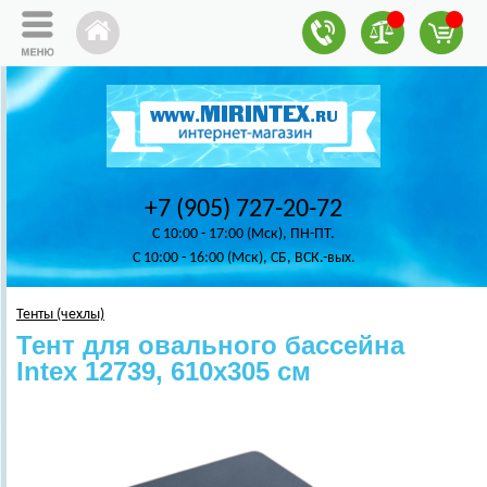
+7 (905) 727-20-72
C 10:00 - 17:00 (Мск), ПН-ПТ.
C 10:00 - 16:00 (Мск), СБ, ВСК.-вых.
Тенты (чехлы)
Тент для овального бассейна
Intex 12739, 610х305 см