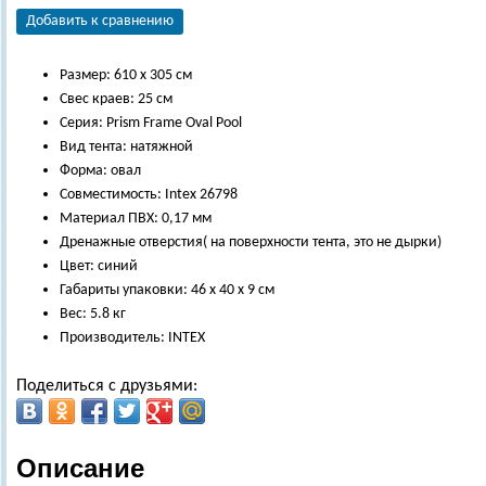
Добавить к сравнению
Размер: 610 х 305 см
Свес краев: 25 см
Серия: Prism Frame Oval Pool
Вид тента: натяжной
Форма: овал
Совместимость: Intex 26798
Материал ПВХ: 0,17 мм
Дренажные отверстия( на поверхности тента, это не дырки)
Цвет: синий
Габариты упаковки: 46 х 40 х 9 см
Вес: 5.8 кг
Производитель: INTEX
Поделиться с друзьями:
Описание