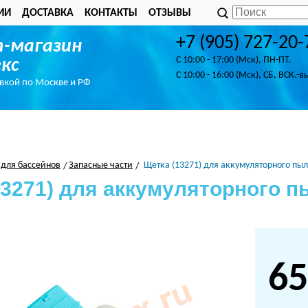
ИИ
ДОСТАВКА
КОНТАКТЫ
ОТЗЫВЫ
+7 (905) 727-20-
-магазин
C 10:00 - 17:00 (Мск), ПН-ПТ.
кс
C 10:00 - 16:00 (Мск), СБ, ВСК.-в
авкой по Москве и РФ
 для бассейнов
Запасные части
Щетка (13271) для аккумуляторного пыле
3271) для аккумуляторного пы
65