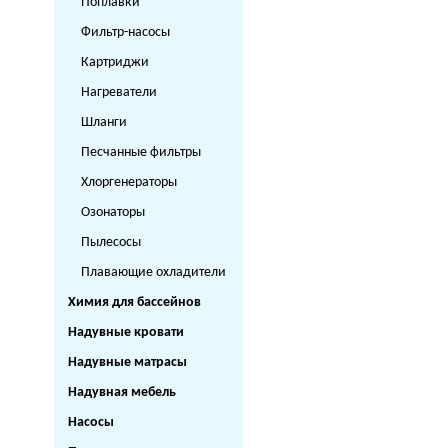
Поплавки
Фильтр-насосы
Картриджи
Нагреватели
Шланги
Песчанные фильтры
Хлоргенераторы
Озонаторы
Пылесосы
Плавающие охладители
Химия для бассейнов
Надувные кровати
Надувные матрасы
Надувная мебель
Насосы