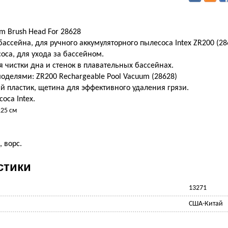
um Brush Head For 28628
бассейна, для ручного аккумуляторного пылесоса Intex ZR200 (28
оса, для ухода за бассейном.
 чистки дна и стенок в плавательных бассейнах.
оделями: ZR200 Rechargeable Pool Vacuum (28628)
 пластик, щетина для эффективного удаления грязи.
оса Intex.
125 см
 ворс.
стики
13271
США-Китай