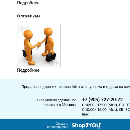
Подробнее
Оптовикам
Подробнее
Продажа недорогих товаров Intex для туризма и отдыха на дач
+7 (905) 727-20-72
Заказ можно сделать по
телефону в Москве:
C 10:00 - 17:00 (Мск), ПН-ПТ
C 10:00 - 16:00 (Мск), СБ, ВС
вых.
Создано
на платформе