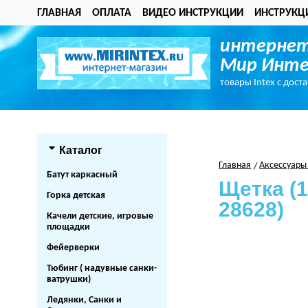
ГЛАВНАЯ
ОПЛАТА
ВИДЕО ИНСТРУКЦИИ
ИНСТРУКЦ
интернет
Мир Инте
товары Intex с дост
Каталог
Главная
Аксессуары
Батут каркасный
Щетка (1
Горка детская
28628)
Качели детские, игровые
площадки
Фейерверки
Тюбинг ( надувные санки-
ватрушки)
Ледянки, Санки и