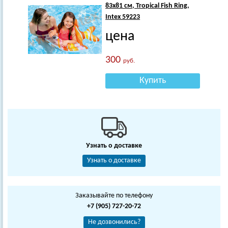
83х81 см, Tropical Fish Ring,
Intex 59223
цена
300
руб.
Купить
Узнать о доставке
Узнать о доставке
Заказывайте по телефону
+7 (905) 727-20-72
Не дозвонились?