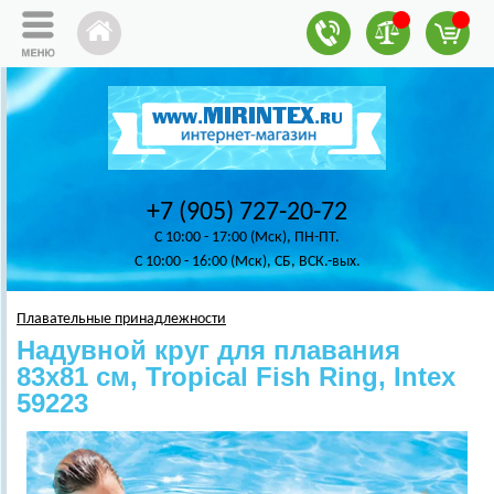
+7 (905) 727-20-72
C 10:00 - 17:00 (Мск), ПН-ПТ.
C 10:00 - 16:00 (Мск), СБ, ВСК.-вых.
Плавательные принадлежности
Надувной круг для плавания
83х81 см, Tropical Fish Ring, Intex
59223