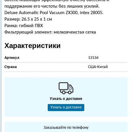
обеспечивающая эффективную очистку бассейна и
поддержание его чистоты без лишних усилий.
Deluxe Automatic Pool Vacuum ZX300, intex 28005.
Размер: 26.5 х 25 х 1 см
Рамка: гибкий ПВХ
Фильтрующий элемент: мелкоячеистая сетка
Характеристики
Артикул
13134
Страна
США-Китай
Узнать о доставке
Узнать о доставке
Заказывайте по телефону