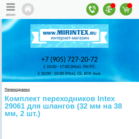
+7 (905) 727-20-72
C 10:00 - 17:00 (Мск), ПН-ПТ.
C 10:00 - 16:00 (Мск), СБ, ВСК.-вых.
Переходники
Комплект переходников Intex
29061 для шлангов (32 мм на 38
мм, 2 шт.)