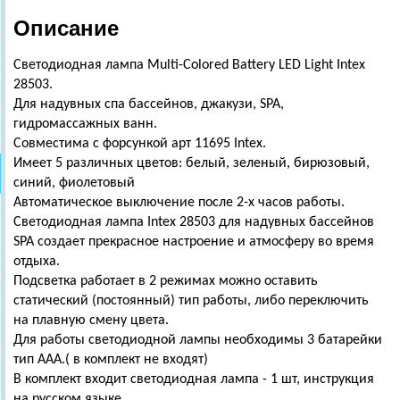
Описание
Светодиодная лампа Multi-Colored Battery LED Light Intex
28503.
Для надувных спа бассейнов, джакузи, SPA,
гидромассажных ванн.
Совместима с форсункой арт 11695 Intex.
Имеет 5 различных цветов: белый, зеленый, бирюзовый,
синий, фиолетовый
Автоматическое выключение после 2-х часов работы.
Светодиодная лампа Intex 28503 для надувных бассейнов
SPA создает прекрасное настроение и атмосферу во время
отдыха.
Подсветка работает в 2 режимах можно оставить
статический (постоянный) тип работы, либо переключить
на плавную смену цвета.
Для работы светодиодной лампы необходимы 3 батарейки
тип ААА.( в комплект не входят)
В комплект входит светодиодная лампа - 1 шт, инструкция
на русском языке.