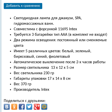
Добавить к сравнению
Светодиодная лампа для джакузи, SPA,
гидромассажных ванн.
Совместима с форсункой 11695 Intex
Требуется 3 батарейки тип ААА (в комплект не входят)
Два режима освещения: постоянный или сменяемые
цвета
Имеет 5 различных цветов: белый, зеленый,
бирюзовый, синий, фиолетовый
Автоматическое выключение после 2-х часов работы
Размер светильника 13 х 12 х 5 см
Вес светильника 230 гр
Габариты упаковки 17 х 14 х 8 см
Вес 370 гр
Производитель Intex
Поделиться с друзьями: