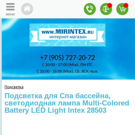
+7 (905) 727-20-72
C 10:00 - 17:00 (Мск), ПН-ПТ.
C 10:00 - 16:00 (Мск), СБ, ВСК.-вых.
Подсветка
Подсветка для Спа бассейна,
светодиодная лампа Multi-Colored
Battery LED Light Intex 28503