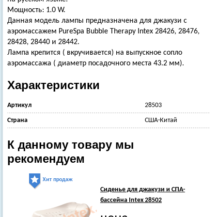
Мощность: 1.0 W.
Данная модель лампы предназначена для джакузи с
аэромассажем PureSpa Bubble Therapy Intex 28426, 28476,
28428, 28440 и 28442.
Лампа крепится ( вкручивается) на выпускное сопло
аэромассажа ( диаметр посадочного места 43.2 мм).
Характеристики
Артикул
28503
Страна
США-Китай
К данному товару мы
рекомендуем
Хит продаж
Хи
Сиденье для джакузи и СПА-
бассейна Intex 28502