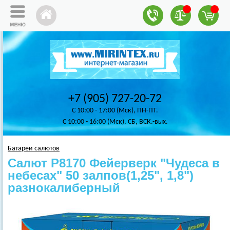
+7 (905) 727-20-72
C 10:00 - 17:00 (Мск), ПН-ПТ.
C 10:00 - 16:00 (Мск), СБ, ВСК.-вых.
Батареи салютов
Салют Р8170 Фейерверк "Чудеса в
небесах" 50 залпов(1,25", 1,8")
разнокалиберный