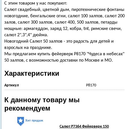
С этим товаром у нас покупают:
Салют свадебный, цветной дым, пиротехнические фонтаны
новогодние, бенгальские огни, салют 100 залпов, салют 200
залов, салют 300 залпов, салют 400, 500 залпов, петарды
мощные: армагеддон, заряд 12, кобра, tnt, римские свечи,
салют 2",3",4" дюйма.
Новогодний Салют 50 залпов - это радость для детей и
взрослых на празднике.
Мы предлагаем купить фейерверк Р8170 "Чудеса в небесах"
50 залпов, с возможностью доставки по Москве и МО.
Характеристики
Артикул
Р8170
К данному товару мы
рекомендуем
Хит продаж
Салют Р7364 Фейерверк 150