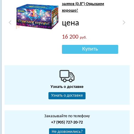
залпов (0.8") Отдыхаем
хорошо!
цена
16 200
руб.
Купить
Узнать о доставке
Узнать о доставке
Заказывайте по телефону
+7 (905) 727-20-72
Не дозвонились?