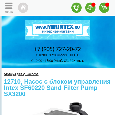
+7 (905) 727-20-72
C 10:00 - 17:00 (Мск), ПН-ПТ.
C 10:00 - 16:00 (Мск), СБ, ВСК.-вых.
Моторы для ф.насосов
12710, Насос с блоком управления
Intex SF60220 Sand Filter Pump
SX3200