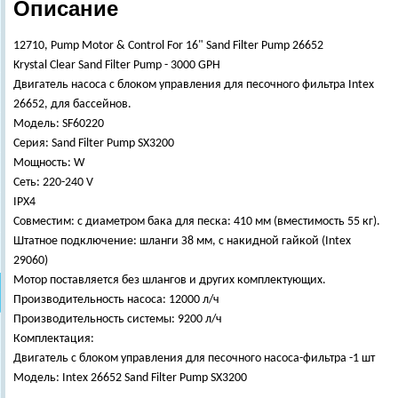
Описание
12710, Pump Motor & Control For 16" Sand Filter Pump 26652
Krystal Clear Sand Filter Pump - 3000 GPH
Двигатель насоса с блоком управления для песочного фильтра Intex
26652, для бассейнов.
Модель: SF60220
Серия: Sand Filter Pump SX3200
Мощность: W
Сеть: 220-240 V
IPX4
Совместим: с диаметром бака для песка: 410 мм (вместимость 55 кг).
Штатное подключение: шланги З8 мм, с накидной гайкой (Intex
29060)
Мотор поставляется без шлангов и других комплектующих.
Производительность насоса: 12000 л/ч
Производительность системы: 9200 л/ч
Комплектация:
Двигатель с блоком управления для песочного насоса-фильтра -1 шт
Модель: Intex 26652 Sand Filter Pump SX3200