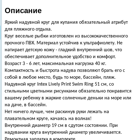
Описание
Яркий надувной круг для купания обязательный атрибут
для пляжного отдыха.
Круг веселые рыбки изготовлен из высококачественного
прочного ПВХ. Материал устойчив к ультрафиолету. Не
натирает детскую кожу - гладкий внутренний шов, что
обеспечивает дополнительное удобство и комфорт.
Возраст 3 - 6 лет, максимальная нагрузка 40 кг.
Компактность и быстрота надува позволяют брать его с
собой в любое место, будь то море, бассейн, пляж.
Надувной круг Intex Lively Print Swim Ring 51 см, со
стильными цветными рисунками обязательно понравится
вашему ребенку в жаркие солнечные деньки на море или
на даче, в бассейн.
Нет ничего лучше, чем раскинув руки лежать на
плавательном круге, качаясь на волнах!
Внутренний диаметр 19 см в сдутом состоянии. При
надувании круга внутренний диаметр увеличивается.
Ремонтная заплатка в комплекте.