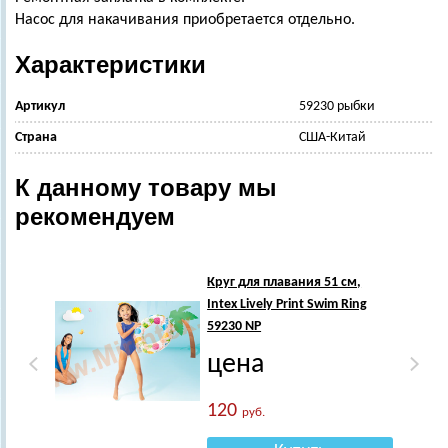
Насос для накачивания приобретается отдельно.
Характеристики
Артикул
59230 рыбки
Страна
США-Китай
К данному товару мы
рекомендуем
Круг для плавания 51 см,
Intex Lively Print Swim Ring
59230 NP
цена
120
руб.