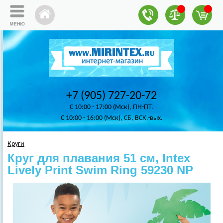
+7 (905) 727-20-72
C 10:00 - 17:00 (Мск), ПН-ПТ.
C 10:00 - 16:00 (Мск), СБ, ВСК.-вых.
Круги
Круг для плавания 51 см, Intex
Lively Print Swim Ring 59230 NP