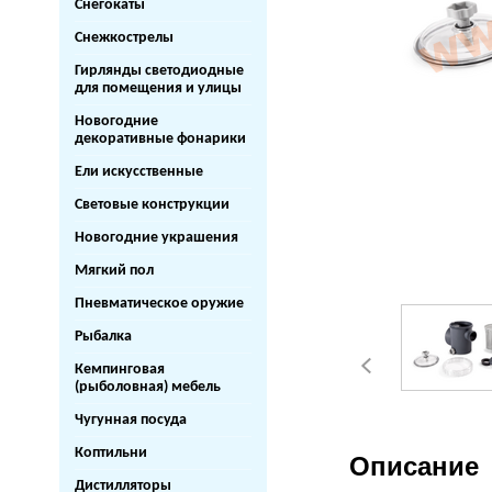
Снегокаты
Снежкострелы
Гирлянды светодиодные
для помещения и улицы
Новогодние
декоративные фонарики
Ели искусственные
Световые конструкции
Новогодние украшения
Мягкий пол
Пневматическое оружие
Рыбалка
Кемпинговая
(рыболовная) мебель
Чугунная посуда
Коптильни
Описание
Дистилляторы