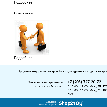
Подробнее
Оптовикам
Подробнее
Продажа недорогих товаров Intex для туризма и отдыха на дач
+7 (905) 727-20-72
Заказ можно сделать по
телефону в Москве:
C 10:00 - 17:00 (Мск), ПН-ПТ
C 10:00 - 16:00 (Мск), СБ, ВС
вых.
Создано
на платформе