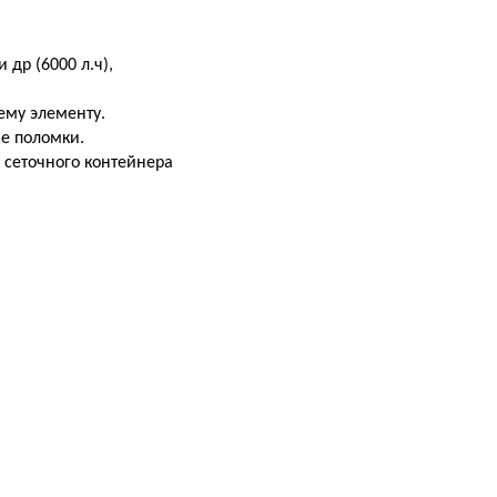
 др (6000 л.ч),
ему элементу.
ае поломки.
, сеточного контейнера