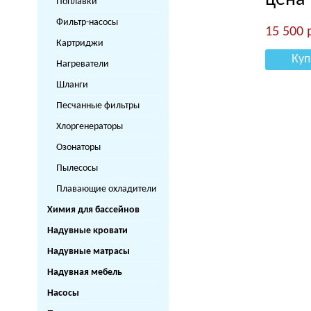
цена
Поплавки
Фильтр-насосы
15 500
Картриджи
Куп
Нагреватели
Шланги
Песчанные фильтры
Хлоргенераторы
Озонаторы
Пылесосы
Плавающие охладители
Химия для бассейнов
Надувные кровати
Надувные матрасы
Надувная мебель
Насосы