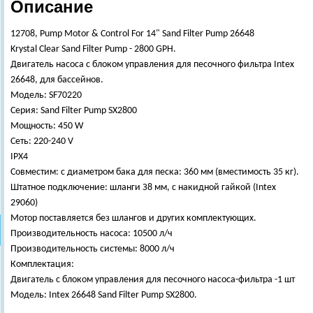
Описание
12708, Pump Motor & Control For 14" Sand Filter Pump 26648
Krystal Clear Sand Filter Pump - 2800 GPH.
Двигатель насоса с блоком управления для песочного фильтра Intex
26648, для бассейнов.
Модель: SF70220
Серия: Sand Filter Pump SX2800
Мощность: 450 W
Сеть: 220-240 V
IPX4
Совместим: с диаметром бака для песка: 360 мм (вместимость 35 кг).
Штатное подключение: шланги З8 мм, с накидной гайкой (Intex
29060)
Мотор поставляется без шлангов и других комплектующих.
Производительность насоса: 10500 л/ч
Производительность системы: 8000 л/ч
Комплектация:
Двигатель с блоком управления для песочного насоса-фильтра -1 шт
Модель: Intex 26648 Sand Filter Pump SX2800.