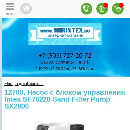
+7 (905) 727-20-72
C 10:00 - 17:00 (Мск), ПН-ПТ.
C 10:00 - 16:00 (Мск), СБ, ВСК.-вых.
Моторы для ф.насосов
12708, Насос с блоком управления
Intex SF70220 Sand Filter Pump
SX2800