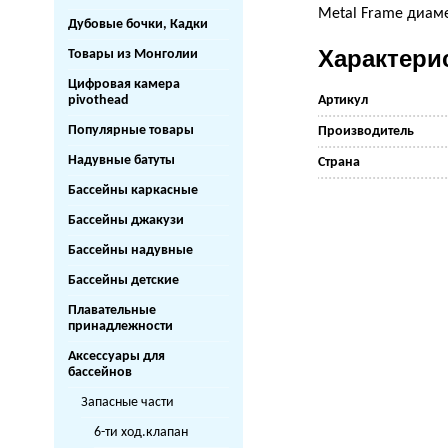
Metal Frame диаме
Дубовые бочки, Кадки
Характери
Товары из Монголии
Цифровая камера
pivothead
Артикул
Популярные товары
Производитель
Надувные батуты
Страна
Бассейны каркасные
Бассейны джакузи
Бассейны надувные
Бассейны детские
Плавательные
принадлежности
Аксессуары для
бассейнов
Запасные части
6-ти ход.клапан