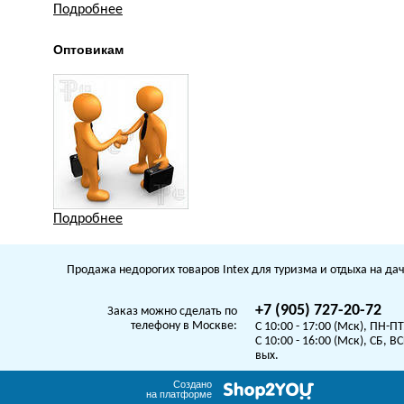
Подробнее
Оптовикам
Подробнее
Продажа недорогих товаров Intex для туризма и отдыха на дач
+7 (905) 727-20-72
Заказ можно сделать по
телефону в Москве:
C 10:00 - 17:00 (Мск), ПН-ПТ
C 10:00 - 16:00 (Мск), СБ, ВС
вых.
Создано
на платформе