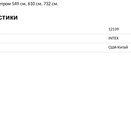
тром 549 см, 610 см, 732 см.
стики
12139
INTEX
США-Китай