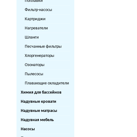
Поплавки
Фильтр-насосы
Картриджи
Нагреватели
Шланги
Песчанные фильтры
Хлоргенераторы
Озонаторы
Пылесосы
Плавающие охладители
Химия для бассейнов
Надувные кровати
Надувные матрасы
Надувная мебель
Насосы