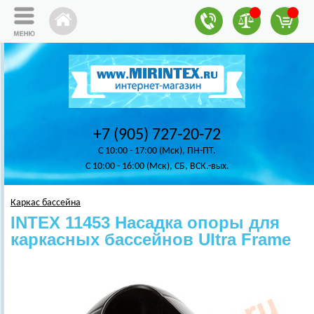
+7 (905) 727-20-72
C 10:00 - 17:00 (Мск), ПН-ПТ.
C 10:00 - 16:00 (Мск), СБ, ВСК.-вых.
Каркас бассейна
INTEX 11453 Насадка опоры для
каркасных бассейнов Ultra Frame