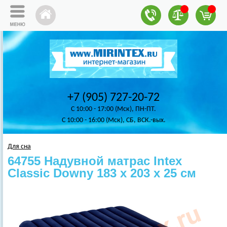
+7 (905) 727-20-72
C 10:00 - 17:00 (Мск), ПН-ПТ.
C 10:00 - 16:00 (Мск), СБ, ВСК.-вых.
Для сна
64755 Надувной матрас Intex
Classic Downy 183 х 203 х 25 см