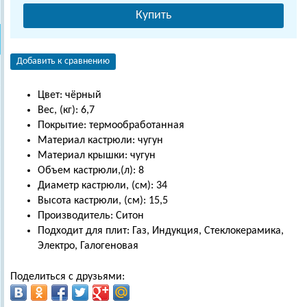
Купить
Добавить к сравнению
Цвет: чёрный
Вес, (кг): 6,7
Покрытие: термообработанная
Материал кастрюли: чугун
Материал крышки: чугун
Объем кастрюли,(л): 8
Диаметр кастрюли, (см): 34
Высота кастрюли, (см): 15,5
Производитель: Ситон
Подходит для плит: Газ, Индукция, Стеклокерамика,
Электро, Галогеновая
Поделиться с друзьями: