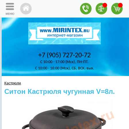
+7 (905) 727-20-72
C 10:00 - 17:00 (Мск), ПН-ПТ.
C 10:00 - 16:00 (Мск), СБ, ВСК.-вых.
Кастрюли
Ситон Кастрюля чугунная V=8л.