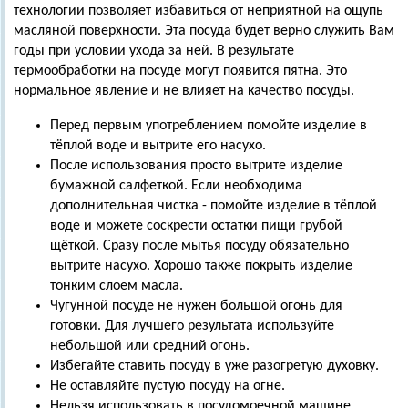
технологии позволяет избавиться от неприятной на ощупь
масляной поверхности. Эта посуда будет верно служить Вам
годы при условии ухода за ней. В результате
термообработки на посуде могут появится пятна. Это
нормальное явление и не влияет на качество посуды.
Перед первым употреблением помойте изделие в
тёплой воде и вытрите его насухо.
После использования просто вытрите изделие
бумажной салфеткой. Если необходима
дополнительная чистка - помойте изделие в тёплой
воде и можете соскрести остатки пищи грубой
щёткой. Сразу после мытья посуду обязательно
вытрите насухо. Хорошо также покрыть изделие
тонким слоем масла.
Чугунной посуде не нужен большой огонь для
готовки. Для лучшего результата используйте
небольшой или средний огонь.
Избегайте ставить посуду в уже разогретую духовку.
Не оставляйте пустую посуду на огне.
Нельзя использовать в посудомоечной машине.