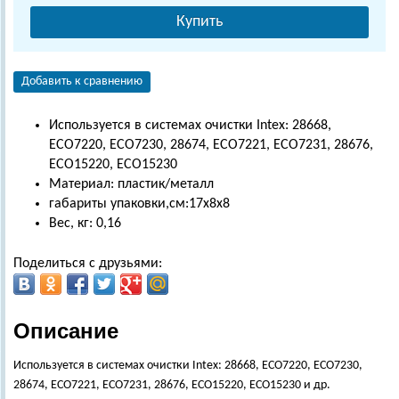
Купить
Добавить к сравнению
Используется в системах очистки Intex: 28668,
ECO7220, ECO7230, 28674, ECO7221, ECO7231, 28676,
ECO15220, ECO15230
Материал: пластик/металл
габариты упаковки,см:17х8х8
Вес, кг: 0,16
Поделиться с друзьями:
Описание
Используется в системах очистки Intex: 28668, ECO7220, ECO7230,
28674, ECO7221, ECO7231, 28676, ECO15220, ECO15230 и др.