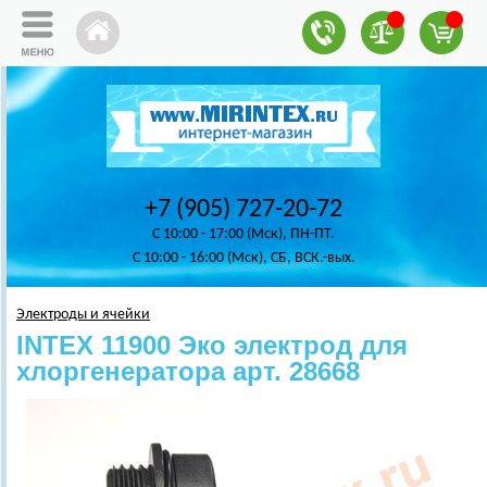
+7 (905) 727-20-72
C 10:00 - 17:00 (Мск), ПН-ПТ.
C 10:00 - 16:00 (Мск), СБ, ВСК.-вых.
Электроды и ячейки
INTEX 11900 Эко электрод для
хлоргенератора арт. 28668