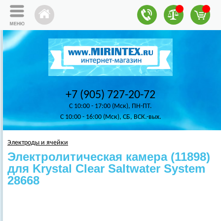
+7 (905) 727-20-72
C 10:00 - 17:00 (Мск), ПН-ПТ.
C 10:00 - 16:00 (Мск), СБ, ВСК.-вых.
Электроды и ячейки
Электролитическая камера (11898)
для Krystal Clear Saltwater System
28668