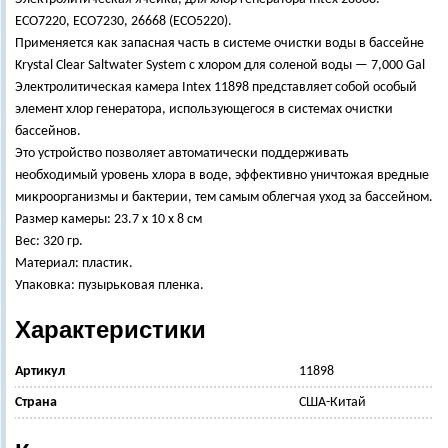
ECO7220, ECO7230, 26668 (ECO5220).
Применяется как запасная часть в системе очистки воды в бассейне
Krystal Clear Saltwater System с хлором для соленой воды — 7,000 Gal
Электролитическая камера Intex 11898 представляет собой особый
элемент хлор генератора, использующегося в системах очистки
бассейнов.
Это устройство позволяет автоматически поддерживать
необходимый уровень хлора в воде, эффективно уничтожая вредные
микроорганизмы и бактерии, тем самым облегчая уход за бассейном.
Размер камеры: 23.7 х 10 х 8 см
Вес: 320 гр.
Материал: пластик.
Упаковка: пузырьковая пленка.
Характеристики
Артикул
11898
Страна
США-Китай