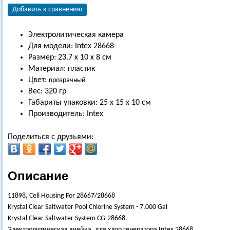
Добавить к сравнению
Электролитическая камера
Для модели: Intex 28668
Размер: 23.7 х 10 х 8 см
Материал: пластик
Цвет:
прозрачный
Вес: 320 гр
Габариты упаковки: 25 х 15 х 10 см
Производитель: Intex
Поделиться с друзьями:
Описание
11898, Cell Housing For 28667/28668
Krystal Clear Saltwater Pool Chlorine System - 7,000 Gal
Krystal Clear Saltwater System CG-28668.
Электролитическая ячейка, для хлор генератора Intex 28668.