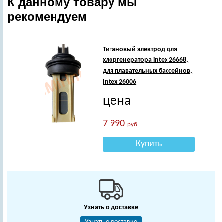
К данному товару мы
рекомендуем
Титановый электрод для
хлоргенератора intex 26668,
для плавательных бассейнов,
Intex 26006
цена
7 990
руб.
Купить
Узнать о доставке
Узнать о доставке