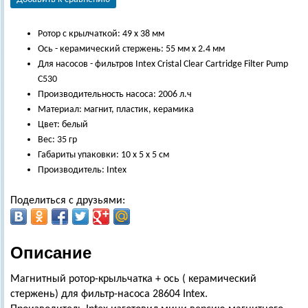
Ротор с крылчаткой: 49 х 38 мм
Ось - керамический стержень: 55 мм х 2.4 мм
Для насосов - фильтров Intex Cristal Clear Cartridge Filter Pump
C530
Производительность насоса: 2006 л.ч
Материал: магнит, пластик, керамика
Цвет: белый
Вес: 35 гр
Габариты упаковки: 10 х 5 х 5 см
Производитель: Intex
Поделиться с друзьями:
Описание
Магнитный ротор-крыльчатка + ось ( керамический
стержень) для фильтр-насоса 28604 Intex.