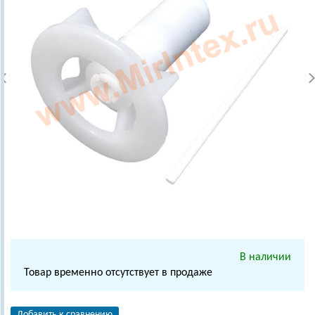
В наличии
Товар временно отсутствует в продаже
Добавить к сравнению