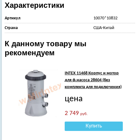
Характеристики
Артикул
10070*10832
Страна
США-Китай
К данному товару мы
рекомендуем
INTEX 11468 Корпус и мотор
для ф.насоса 28604 (без
комплекта для подключения)
цена
2 749
руб.
Купить