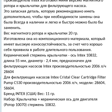
Производитель Intex изготовил мини версию магнитного
ротора и крыльчатки для фильтрующего насоса.
Это запасная деталь, которую рекомендовано иметь
дополнительно, чтобы при необходимости замены она
была Всегда в наличии и легко и быстро можно было бы
заменить.
Вес магнитного ротора и крыльчатки 20 гр.
Изготовлена она из композиционного материала, который
имеет высокую износоустойчивость, за счет чего хорошо
себя проявила в работе длительного пользования.
Керамический стержень крыльчатки - ось Intex 10832,
длина 55 мм, диаметр - 2,4 мм, предназначен для
фильтрующих насосов Intex производительностью 2006 л/ч
28604
Для фильтрующих насосов Intex Cristal Clear Cartridge Filter
Pump C530 производительностью 2006 л/ч, модели: 28604,
58604.
Бренд INTEX (США) Вес: 11 гр.
Набор: Крыльчатка + керамическая ось для двигателя
(Ротор 10070) стержень 10832.