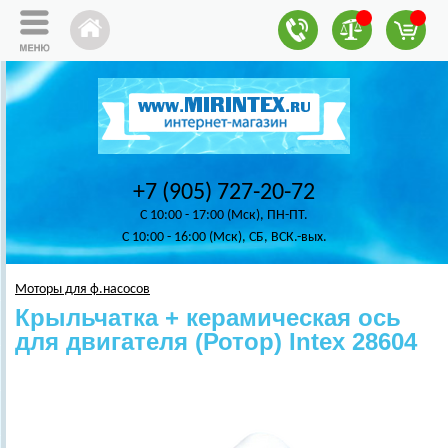
+7 (905) 727-20-72
C 10:00 - 17:00 (Мск), ПН-ПТ.
C 10:00 - 16:00 (Мск), СБ, ВСК.-вых.
Моторы для ф.насосов
Крыльчатка + керамическая ось
для двигателя (Ротор) Intex 28604