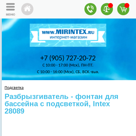
+7 (905) 727-20-72
C 10:00 - 17:00 (Мск), ПН-ПТ.
C 10:00 - 16:00 (Мск), СБ, ВСК.-вых.
Подсветка
Разбрызгиватель - фонтан для
бассейна с подсветкой, Intex
28089