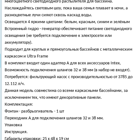
многоцветного светодиодного распылителя для бассейна.
Наслаждайтесь световым шоу, пока ваша семья плавает в ночи, а
разноцветные лучи сияют сквозь каскад воды.
Освещается 4 яркими цветами: белым, красным, синим и зелёным
Встроенный гидро - генератор обеспечивает питание светодиодного
освещения (не требуется подключение к электросети или
аккумулятору).
Подходит для круглых и прямоугольных бассейнов с металлическим
каркасом и Ultra Frame
В комплект входит один адаптер A для всех аксессуаров Intex,
Возможность подключения шлангов 32 и 38 мм (в набор не входят).
Потребуется: фильтрующий насос с производительностью от 3785 до
12.112 л/ч.
Данная модель совместима со всеми каркасными бассейнами, за
исключением тех, что имеют декоративные панели.
Комплектация:
Фонтан - разбрызгиватель - 1 шт
Переходник А для подключения шлангов 32 и 38 мм.
Упаковка
Инструкция.
Габариты упаковки: 25 х 48 х 19 см