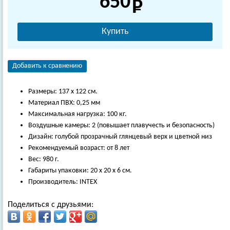
650
Купить
Добавить к сравнению
Размеры: 137 х 122 см.
Материал ПВХ: 0,25 мм
Максимальная нагрузка: 100 кг.
Воздушные камеры: 2 (повышает плавучесть и безопасность)
Дизайн: голубой прозрачный глянцевый верх и цветной низ
Рекомендуемый возраст: от 8 лет
Вес: 980 г.
Габариты упаковки: 20 х 20 х 6 см.
Производитель: INTEX
Поделиться с друзьями: