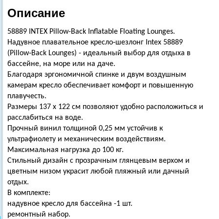
Описание
58889 INTEX Pillow-Back Inflatable Floating Lounges.
Надувное плавательное кресло‑шезлонг Intex 58889
(Pillow‑Back Lounges) - идеальный выбор для отдыха в
бассейне, на море или на даче.
Благодаря эргономичной спинке и двум воздушным
камерам кресло обеспечивает комфорт и повышенную
плавучесть.
Размеры 137 х 122 см позволяют удобно расположиться и
расслабиться на воде.
Прочный винил толщиной 0,25 мм устойчив к
ультрафиолету и механическим воздействиям.
Максимальная нагрузка до 100 кг.
Стильный дизайн с прозрачным глянцевым верхом и
цветным низом украсит любой пляжный или дачный
отдых.
В комплекте:
надувное кресло для бассейна -1 шт.
ремонтный набор.