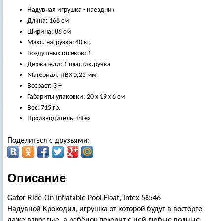
Надувная игрушка - наездник
Длина: 168 см
Ширина: 86 см
Макс. нагрузка: 40 кг.
Воздушных отсеков: 1
Держатели: 1 пластик.ручка
Материал: ПВХ 0,25 мм
Возраст: 3 +
Габариты упаковки: 20 х 19 х 6 см
Вес: 715 гр.
Производитель: Intex
Поделиться с друзьями:
Описание
Gator Ride-On Inflatable Pool Float, Intex 58546
Надувной Крокодил, игрушка от которой будут в восторге
даже взрослые, а ребёнок покорит с ней любые водные