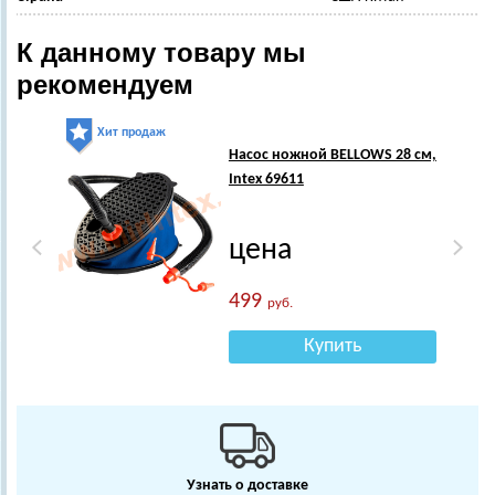
К данному товару мы
рекомендуем
Хит продаж
Насос ножной BELLOWS 28 см,
Intex 69611
цена
499
руб.
Купить
Узнать о доставке