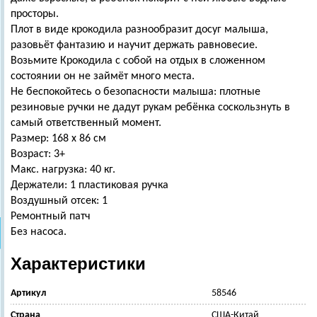
просторы.
Плот в виде крокодила разнообразит досуг малыша,
разовьёт фантазию и научит держать равновесие.
Возьмите Крокодила с собой на отдых в сложенном
состоянии он не займёт много места.
Не беспокойтесь о безопасности малыша: плотные
резиновые ручки не дадут рукам ребёнка соскользнуть в
самый ответственный момент.
Размер: 168 х 86 см
Возраст: 3+
Макс. нагрузка: 40 кг.
Держатели: 1 пластиковая ручка
Воздушный отсек: 1
Ремонтный патч
Без насоса.
Характеристики
Артикул
58546
Страна
США-Китай