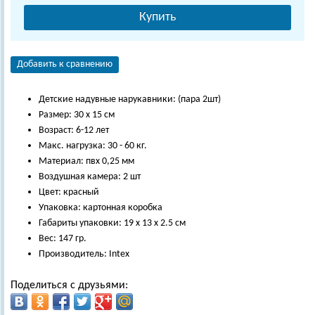
Купить
Добавить к сравнению
Детские надувные нарукавники: (пара 2шт)
Размер: 30 х 15 см
Возраст: 6-12 лет
Макс. нагрузка: 30 - 60 кг.
Материал: пвх 0,25 мм
Воздушная камера: 2 шт
Цвет: красный
Упаковка: картонная коробка
Габариты упаковки: 19 х 13 х 2.5 см
Вес: 147 гр.
Производитель: Intex
Поделиться с друзьями: