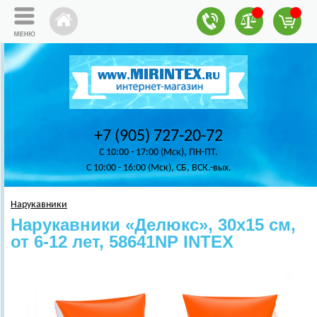
+7 (905) 727-20-72
C 10:00 - 17:00 (Мск), ПН-ПТ.
C 10:00 - 16:00 (Мск), СБ, ВСК.-вых.
Нарукавники
Нарукавники «Делюкс», 30х15 см,
от 6-12 лет, 58641NP INTEX