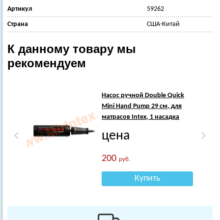
Артикул
59262
Страна
США-Китай
К данному товару мы
рекомендуем
Насос ручной Double Quick
Mini Hand Pump 29 см, для
матрасов Intex, 1 насадка
цена
200
руб.
Купить