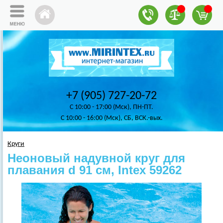
+7 (905) 727-20-72
C 10:00 - 17:00 (Мск), ПН-ПТ.
C 10:00 - 16:00 (Мск), СБ, ВСК.-вых.
Круги
Неоновый надувной круг для
плавания d 91 см, Intex 59262