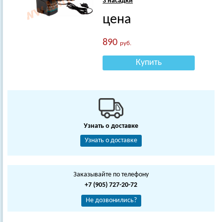
3 насадки
цена
890
руб.
Купить
Узнать о доставке
Узнать о доставке
Заказывайте по телефону
+7 (905) 727-20-72
Не дозвонились?