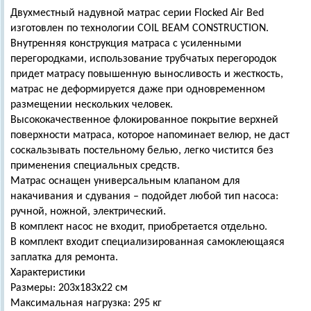
Двухместный надувной матрас серии Flocked Air Bed
изготовлен по технологии COIL BEAM CONSTRUCTION.
Внутренняя конструкция матраса с усиленными
перегородками, использование трубчатых перегородок
придет матрасу повышенную выносливость и жесткость,
матрас не деформируется даже при одновременном
размещении нескольких человек.
Высококачественное флокированное покрытие верхней
поверхности матраса, которое напоминает велюр, не даст
соскальзывать постельному белью, легко чистится без
применения специальных средств.
Матрас оснащен универсальным клапаном для
накачивания и сдувания – подойдет любой тип насоса:
ручной, ножной, электрический.
В комплект насос не входит, приобретается отдельно.
В комплект входит специализированная самоклеющаяся
заплатка для ремонта.
Характеристики
Размеры: 203х183х22 см
Максимальная нагрузка: 295 кг