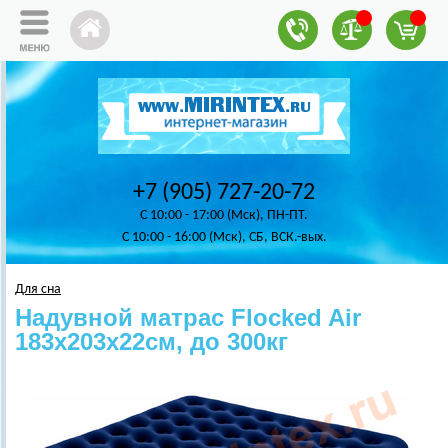
+7 (905) 727-20-72
C 10:00 - 17:00 (Мск), ПН-ПТ.
C 10:00 - 16:00 (Мск), СБ, ВСК.-вых.
Для сна
Надувной матрас Flocked Air
183х203х22см, до 300кг