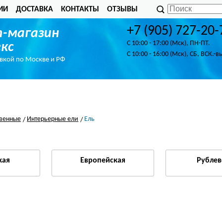
ИИ
ДОСТАВКА
КОНТАКТЫ
ОТЗЫВЫ
+7 (905) 727-20-
-магазин
C 10:00 - 17:00 (Мск), ПН-ПТ.
кс
C 10:00 - 16:00 (Мск), СБ, ВСК.-в
авкой по Москве и РФ
твенные
Интерьерные ели
Ель
кая
Европейская
Рублев