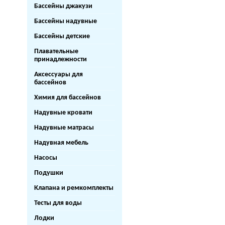
Бассейны джакузи
Бассейны надувные
Бассейны детские
Плавательные
принадлежности
Аксессуары для
бассейнов
Химия для бассейнов
Надувные кровати
Надувные матрасы
Надувная мебель
Насосы
Подушки
Клапана и ремкомплекты
Тесты для воды
Лодки