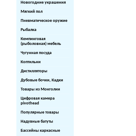
Новогодние украшения
Мягкий пол
Пневматическое оружие
Рыбалка
Кемпинговая
(рыболовная) мебель
Чугунная посуда
Коптильни
Дистилляторы
Дубовые бочки, Кадки
Товары из Монголии
Цифровая камера
pivothead
Популярные товары
Надувные батуты
Бассейны каркасные