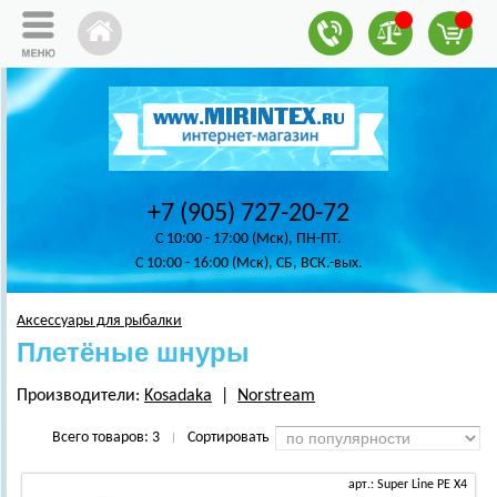
+7 (905) 727-20-72
C 10:00 - 17:00 (Мск), ПН-ПТ.
C 10:00 - 16:00 (Мск), СБ, ВСК.-вых.
Аксессуары для рыбалки
Плетёные шнуры
Производители:
Kosadaka
|
Norstream
Всего товаров:
3
Сортировать
|
арт.: Super Line PE X4