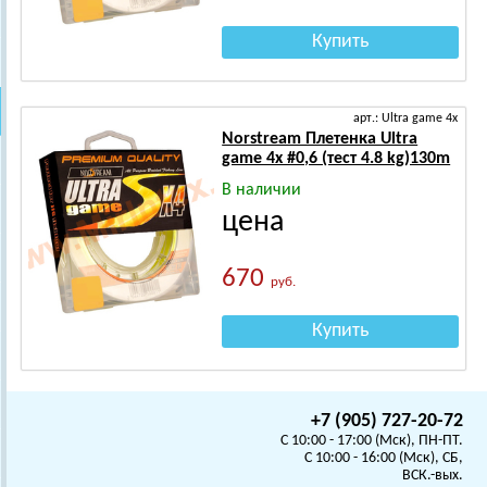
Купить
арт.: Ultra game 4x
Norstream Плетенка Ultra
game 4x #0,6 (тест 4.8 kg)130m
В наличии
цена
670
руб.
Купить
+7 (905) 727-20-72
C 10:00 - 17:00 (Мск), ПН-ПТ.
C 10:00 - 16:00 (Мск), СБ,
ВСК.-вых.