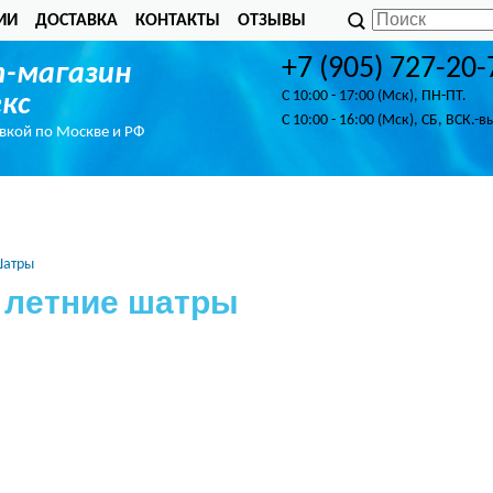
ИИ
ДОСТАВКА
КОНТАКТЫ
ОТЗЫВЫ
+7 (905) 727-20-
-магазин
C 10:00 - 17:00 (Мск), ПН-ПТ.
кс
C 10:00 - 16:00 (Мск), СБ, ВСК.-в
авкой по Москве и РФ
атры
 летние шатры