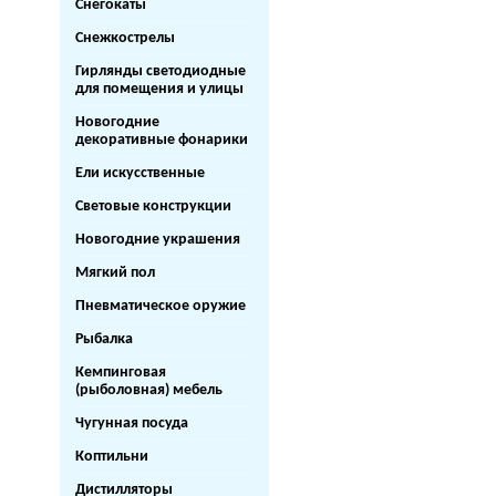
Снегокаты
Снежкострелы
Гирлянды светодиодные
для помещения и улицы
Новогодние
декоративные фонарики
Ели искусственные
Световые конструкции
Новогодние украшения
Мягкий пол
Пневматическое оружие
Рыбалка
Кемпинговая
(рыболовная) мебель
Чугунная посуда
Коптильни
Дистилляторы