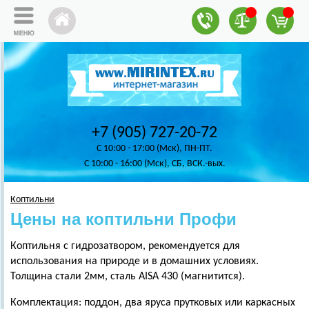
+7 (905) 727-20-72
C 10:00 - 17:00 (Мск), ПН-ПТ.
C 10:00 - 16:00 (Мск), СБ, ВСК.-вых.
Коптильни
Цены на коптильни Профи
Коптильня с гидрозатвором, рекомендуется для
использования на природе и в домашних условиях.
Толщина стали 2мм, сталь AISA 430 (магнитится).
Комплектация: поддон, два яруса прутковых или каркасных