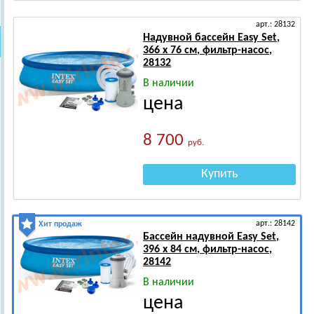
арт.: 28132
Надувной бассейн Easy Set,
366 х 76 см, фильтр-насос,
28132
В наличии
цена
8 700
руб.
Купить
арт.: 28142
Хит продаж
Бассейн надувной Easy Set,
396 х 84 см, фильтр-насос,
28142
В наличии
цена