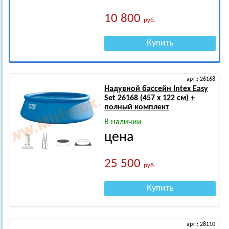
10 800
руб.
Купить
арт.: 26168
Надувной бассейн Intex Easy
Set 26168 (457 x 122 см) +
полный комплект
В наличии
цена
25 500
руб.
Купить
арт.: 28110