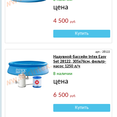
цена
4 500
руб.
Купить
арт.: 28122
Надувной бассейн Intex Easy
Set 28122, 305х76см, фильтр-
насос 1250 л/ч
В наличии
цена
6 500
руб.
Купить