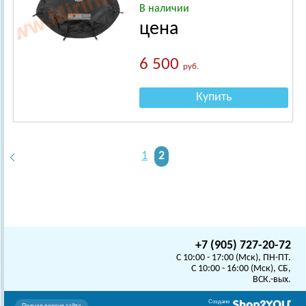
В наличии
цена
6 500
руб.
Купить
1
2
+7 (905) 727-20-72
C 10:00 - 17:00 (Мск), ПН-ПТ.
C 10:00 - 16:00 (Мск), СБ,
ВСК.-вых.
Создано