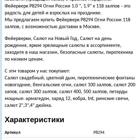
Фейерверк Р8294 Огни России 1.0 ", 1.9" х 118 залпов - это
радость для детей и взрослых на празднике.
Мы предлагаем купить Фейерверк Р8294 Огни России 118
залпов, с возможностью доставки в Москве.
Фейерверки, Салют на Новый Год, Салют на день
рождения, яркие зрелищные салюты в ассортименте,
заходите в наш магазин, безопасные салюты, пиротехника
по низким ценам.
С этм товаром у нас покупают:
Салют свадебный, цветной дым, пиротехнические фонтаны
новогодние, бенгальские огни, салют 100 залпов, салют 200
запов, салют 300 залпов, салют 400, 500 залпов, петарды
мощные: армагедон, заряд 12, кобра, tnt, римские свечи,
салют 2",3",4" дюйма.
Характеристики
Артикул
Р8294