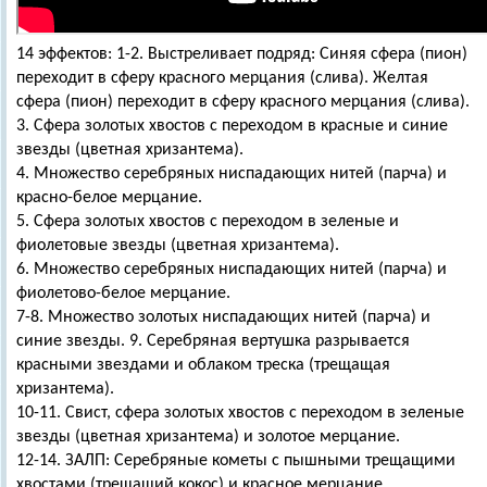
14 эффектов: 1-2. Выстреливает подряд: Синяя сфера (пион)
переходит в сферу красного мерцания (слива). Желтая
сфера (пион) переходит в сферу красного мерцания (слива).
3. Сфера золотых хвостов с переходом в красные и синие
звезды (цветная хризантема).
4. Множество серебряных ниспадающих нитей (парча) и
красно-белое мерцание.
5. Сфера золотых хвостов с переходом в зеленые и
фиолетовые звезды (цветная хризантема).
6. Множество серебряных ниспадающих нитей (парча) и
фиолетово-белое мерцание.
7-8. Множество золотых ниспадающих нитей (парча) и
синие звезды. 9. Серебряная вертушка разрывается
красными звездами и облаком треска (трещащая
хризантема).
10-11. Свист, сфера золотых хвостов с переходом в зеленые
звезды (цветная хризантема) и золотое мерцание.
12-14. ЗАЛП: Серебряные кометы с пышными трещащими
хвостами (трещащий кокос) и красное мерцание.