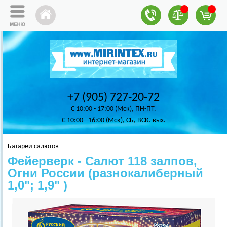
+7 (905) 727-20-72
C 10:00 - 17:00 (Мск), ПН-ПТ.
C 10:00 - 16:00 (Мск), СБ, ВСК.-вых.
Батареи салютов
Фейерверк - Салют 118 залпов,
Огни России (разнокалиберный
1,0"; 1,9" )