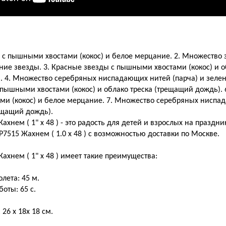
ы с пышными хвостами (кокос) и белое мерцание. 2. Множество
иние звезды. 3. Красные звезды с пышными хвостами (кокос) и о
. 4. Множество серебряных ниспадающих нитей (парча) и зелен
пышными хвостами (кокос) и облако треска (трещащий дождь).
ми (кокос) и белое мерцание. 7. Множество серебряных ниспад
ещащий дождь).
ахнем ( 1" х 48 ) - это радость для детей и взрослых на праздн
Р7515 Жахнем ( 1.0 х 48 ) с возможностью доставки по Москве.
ахнем ( 1" х 48 ) имеет такие преимущества:
лета: 45 м.
оты: 65 с.
26 х 18х 18 см.