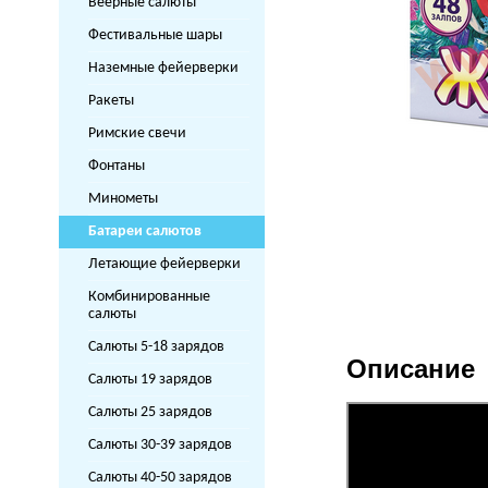
Веерные салюты
Фестивальные шары
Наземные фейерверки
Ракеты
Римские свечи
Фонтаны
Минометы
Батареи салютов
Летающие фейерверки
Комбинированные
салюты
Салюты 5-18 зарядов
Описание
Салюты 19 зарядов
Салюты 25 зарядов
Салюты 30-39 зарядов
Салюты 40-50 зарядов