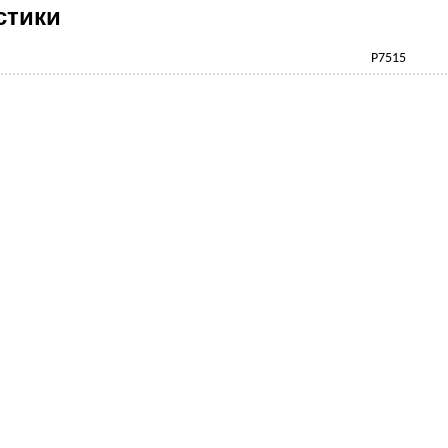
стики
Р7515