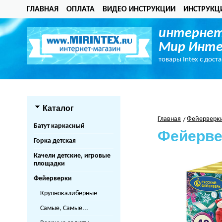
ГЛАВНАЯ
ОПЛАТА
ВИДЕО ИНСТРУКЦИИ
ИНСТРУКЦ
интернет
Мир Инте
товары Intex с дост
Каталог
Главная
Фейерверк
Батут каркасный
Фейерве
Горка детская
Качели детские, игровые
площадки
Фейерверки
Крупнокалиберные
Самые, Самые...