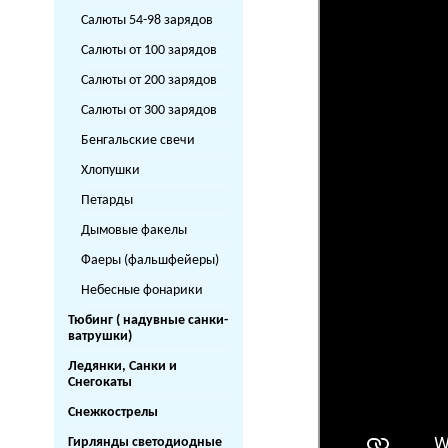
Салюты 54-98 зарядов
Салюты от 100 зарядов
Салюты от 200 зарядов
Салюты от 300 зарядов
Бенгальские свечи
Хлопушки
Петарды
Дымовые факелы
Фаеры (фальшфейеры)
Небесные фонарики
Тюбинг ( надувные санки-
ватрушки)
Ледянки, Санки и
Снегокаты
Снежкострелы
Гирлянды светодиодные