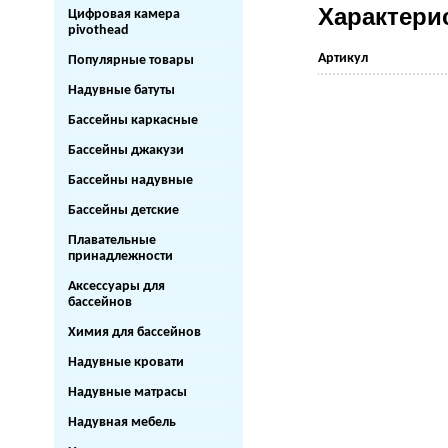
Характери
Цифровая камера
pivothead
Артикул
Популярные товары
Надувные батуты
Бассейны каркасные
Бассейны джакузи
Бассейны надувные
Бассейны детские
Плавательные
принадлежности
Аксессуары для
бассейнов
Химия для бассейнов
Надувные кровати
Надувные матрасы
Надувная мебель