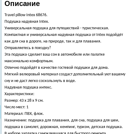
Описание
Travel pillow Intex 68676.
Подушка надувная Intex.
Универсальная подушка для путешествий - туристическая.
Компактная и универсальная надувная подушка от Intex подойдёт
как для сна в дороге, на природе, так и для плавания.
Отправляетесь в поездку?
Эта подушка сделает ваш сон в автомобиле или палатке
максимально комфортным.
Отлично подойдёт в качестве гостевой подушки для дома.
Мягкий велюровый материал создаст дополнительный уют вашему
сну и не даст легко соскользнуть в воде.
Надувная подушка интекс.
Характеристики:
Размер: 43 х 28 х 9 см.
Число мест: 1
Материал: ПВХ, флок.
Назначение: подушка для плавания, для сна, подушка для шеи,
подушка в самолет, дорожная, кемпинг, туризм, детская подушка.
В наборе заплатка самоклеящаяся для быстрого ремонта.