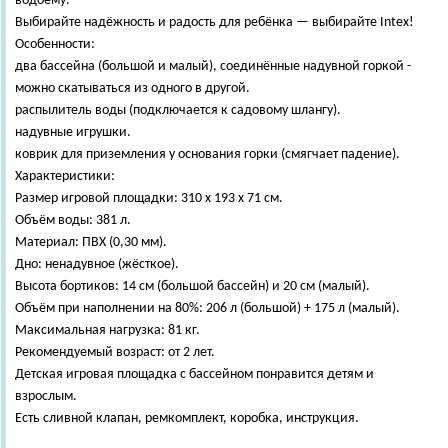
водоёму.
Выбирайте надёжность и радость для ребёнка — выбирайте Intex!
Особенности:
два бассейна (большой и малый), соединённые надувной горкой -
можно скатываться из одного в другой.
распылитель воды (подключается к садовому шлангу).
надувные игрушки.
коврик для приземления у основания горки (смягчает падение).
Характеристики:
Размер игровой площадки: 310 х 193 х 71 см.
Объём воды: 381 л.
Материал: ПВХ (0,30 мм).
Дно: ненадувное (жёсткое).
Высота бортиков: 14 см (большой бассейн) и 20 см (малый).
Объём при наполнении на 80%: 206 л (большой) + 175 л (малый).
Максимальная нагрузка: 81 кг.
Рекомендуемый возраст: от 2 лет.
Детская игровая площадка с бассейном понравится детям и
взрослым.
Есть сливной клапан, ремкомплект, коробка, инструкция.