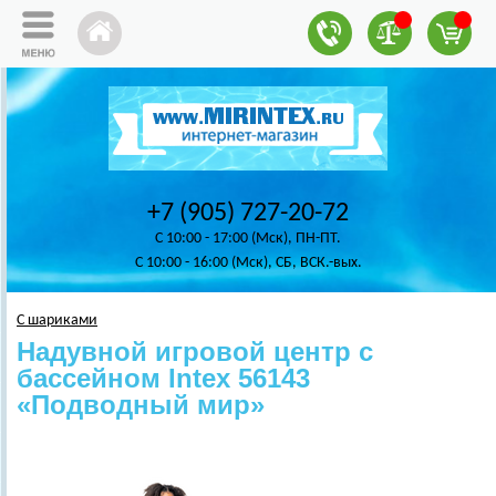
+7 (905) 727-20-72
C 10:00 - 17:00 (Мск), ПН-ПТ.
C 10:00 - 16:00 (Мск), СБ, ВСК.-вых.
С шариками
Надувной игровой центр с
бассейном Intex 56143
«Подводный мир»