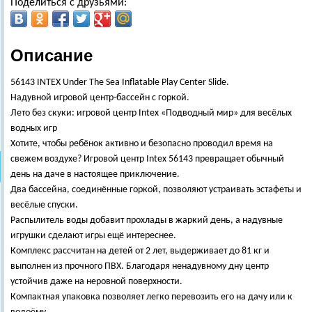
Поделиться с друзьями:
Описание
56143 INTEX Under The Sea Inflatable Play Center Slide.
Надувной игровой центр-бассейн с горкой.
Лето без скуки: игровой центр Intex «Подводный мир» для весёлых
водных игр
Хотите, чтобы ребёнок активно и безопасно проводил время на
свежем воздухе? Игровой центр Intex 56143 превращает обычный
день на даче в настоящее приключение.
Два бассейна, соединённые горкой, позволяют устраивать эстафеты и
весёлые спуски.
Распылитель воды добавит прохлады в жаркий день, а надувные
игрушки сделают игры ещё интереснее.
Комплекс рассчитан на детей от 2 лет, выдерживает до 81 кг и
выполнен из прочного ПВХ. Благодаря ненадувному дну центр
устойчив даже на неровной поверхности.
Компактная упаковка позволяет легко перевозить его на дачу или к