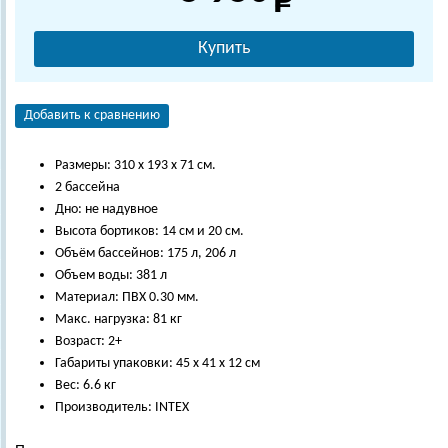
Купить
Добавить к сравнению
Размеры: 310 х 193 х 71 см.
2 бассейна
Дно: не надувное
Высота бортиков: 14 см и 20 см.
Объём бассейнов: 175 л, 206 л
Объем воды: 381 л
Материал: ПВХ 0.30 мм.
Макс. нагрузка: 81 кг
Возраст: 2+
Габариты упаковки: 45 х 41 х 12 см
Вес: 6.6 кг
Производитель: INTEX