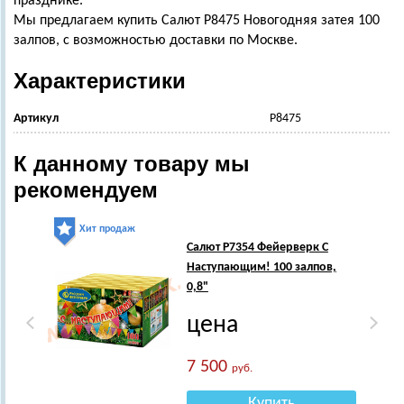
празднике.
Мы предлагаем купить Салют Р8475 Новогодняя затея 100
залпов, с возможностью доставки по Москве.
Характеристики
Артикул
Р8475
К данному товару мы
рекомендуем
Хит продаж
Салют Р7354 Фейерверк С
Наступающим! 100 залпов,
0,8"
цена
7 500
руб.
Купить