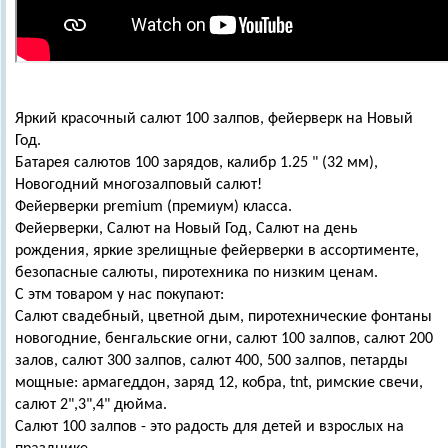
Яркий красочный салют 100 залпов, фейерверк на Новый
Год.
Батарея салютов 100 зарядов, калибр 1.25 " (32 мм),
Новогодний многозалповый салют!
Фейерверки premium (премиум) класса.
Фейерверки, Салют на Новый Год, Салют на день
рождения, яркие зрелищные фейерверки в ассортименте,
безопасные салюты, пиротехника по низким ценам.
С этм товаром у нас покупают:
Салют свадебный, цветной дым, пиротехнические фонтаны
новогодние, бенгальские огни, салют 100 залпов, салют 200
залов, салют 300 залпов, салют 400, 500 залпов, петарды
мощные: армагеддон, заряд 12, кобра, tnt, римские свечи,
салют 2",3",4" дюйма.
Салют 100 залпов - это радость для детей и взрослых на