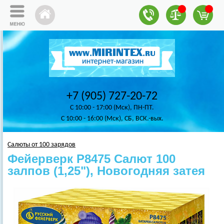
+7 (905) 727-20-72
C 10:00 - 17:00 (Мск), ПН-ПТ.
C 10:00 - 16:00 (Мск), СБ, ВСК.-вых.
Салюты от 100 зарядов
Фейерверк Р8475 Салют 100
залпов (1,25"), Новогодняя затея