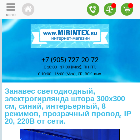
+7 (905) 727-20-72
C 10:00 - 17:00 (Мск), ПН-ПТ.
C 10:00 - 16:00 (Мск), СБ, ВСК.-вых.
Занавес светодиодный,
электрогирлянда штора 300х300
см, синий, интерьерный, 8
режимов, прозрачный провод, IP
20, 220В от сети.