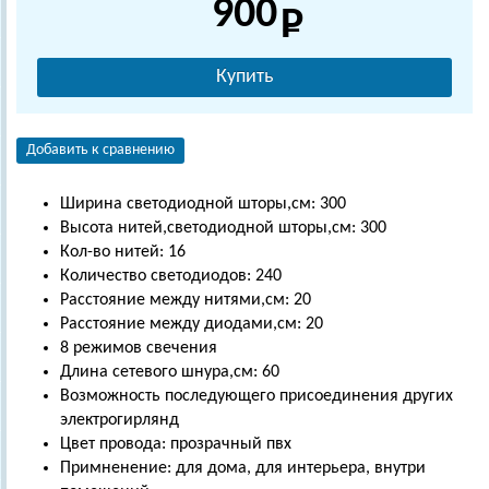
900
Купить
Добавить к сравнению
Ширина светодиодной шторы,см: 300
Высота нитей,светодиодной шторы,см: 300
Кол-во нитей: 16
Количество светодиодов: 240
Расстояние между нитями,см: 20
Расстояние между диодами,см: 20
8 режимов свечения
Длина сетевого шнура,см: 60
Возможность последующего присоединения других
электрогирлянд
Цвет провода: прозрачный пвх
Примненение: для дома, для интерьера, внутри